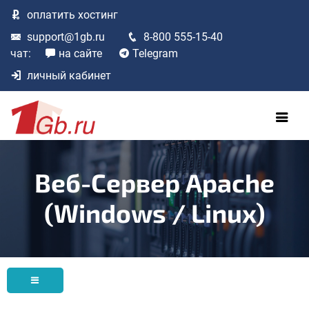
оплатить
хостинг
support@1gb.ru
8-800 555-15-40
чат:
на сайте
Telegram
личный кабинет
Веб-Сервер Apache
(Windows / Linux)