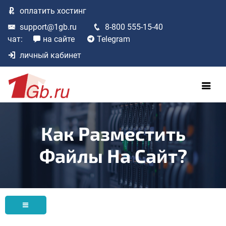
оплатить
хостинг
support@1gb.ru
8-800 555-15-40
чат:
на сайте
Telegram
личный кабинет
Как Разместить
Файлы На Сайт?