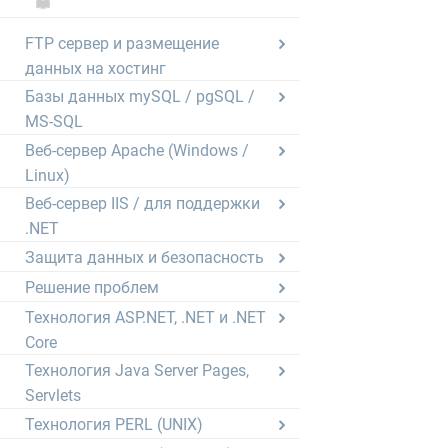
FTP сервер и размещение
данных на хостинг
Базы данных mySQL / pgSQL /
MS-SQL
Веб-сервер Apache (Windows /
Linux)
Веб-сервер IIS / для поддержки
.NET
Защита данных и безопасность
Решение проблем
Технология ASP.NET, .NET и .NET
Core
Технология Java Server Pages,
Servlets
Технология PERL (UNIX)