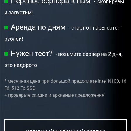
Перенос сервера к нам
-
скопируем
и запустим!
Аренда по дням
- старт от пары сотен
рублей!
Нужен тест?
- возьмите сервер на 2 дня,
это недорого
* месячная цена при большой предоплате
Intel N100, 16
Гб, 512 Гб SSD
+ проверьте скидки и архивные предложения!