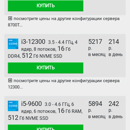
КУПИТЬ
⊞
посмотрите цены на другие конфигурации сервера
8700T...
i3-12300
5217
214
3.5 - 4.4 ГГц, 4
16
р.
р.
ядер, 8 потоков,
Гб
в месяц
в день
512
DDR4,
Гб NVME SSD
КУПИТЬ
⊞
посмотрите цены на другие конфигурации сервера
12300...
i5-9600
5894
242
3.0 - 4.6 ГГц, 6
16
р.
р.
ядер, 6 потоков,
Гб RAM,
в месяц
в день
512
Гб NVME SSD
КУПИТЬ