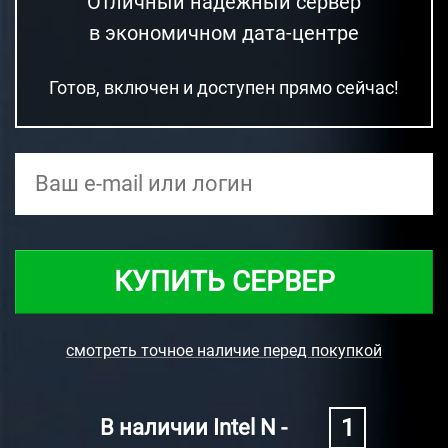
Отличный надежный сервер
в экономичном дата-центре
Готов, включен и доступен прямо сейчас!
КУПИТЬ СЕРВЕР
смотреть точное наличие перед покупкой
1
В наличии Intel N -