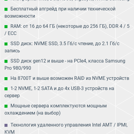
Бесплатный апгрейд при наличии технической
возможности
RAM: от 16 до 64 ГБ (некоторые до 256 ГБ), DDR 4 / 5
/ ECC
SSD диск: NVME SSD, 3.5 Гб/с чтение, до 2.1 Гб/с
запись
SSD диск gen12 и выше - на PCIe4, класса Samsung
Pro 980/990
На 8700T и выше возможен RAID из NVME устройств
1-2 NVME, 1-2 SATA и до 4х USB-3 устройств на
сервер
Мощные сервера комплектуются мощным
охлаждением (на выбор)
Технология удаленного управления Intel AMT / IPMI,
KVM