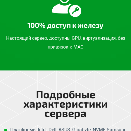
100% доступ к железу
Настоящий сервер, доступны GPU, виртуализация, без
привязок к MAC
Подробные
характеристики
сервера
Платформы Intel, Dell, ASUS, Gigabyte, NVME Samsung