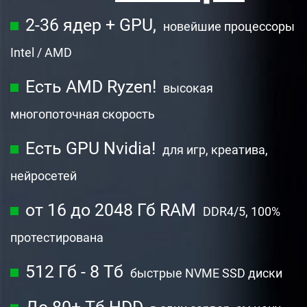
2-36 ядер + GPU,
новейшие процессоры
Intel / AMD
Есть AMD Ryzen!
высокая
многопоточная скорость
Есть GPU Nvidia!
для игр, креатива,
нейросетей
от 16 до 2048 Гб RAM
DDR4/5, 100%
протестирована
512 Гб - 8 Тб
быстрые NVME SSD диски