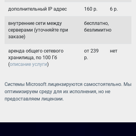
дополнительный IP адрес
160
р.
6
р.
внутренние сети между
бесплатно,
серверами (уточняйте при
безлимитно
заказе)
аренда общего сетевого
от 239
нет
хранилища, по 100 Гб
р.
(
описание услуги
)
Системы Microsoft лицензируются самостоятельно. Мы
оптимизируем среду для их исполнения, но не
предоставляем лицензии.