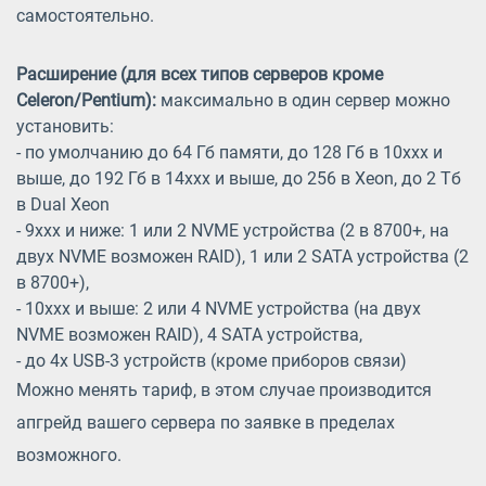
самостоятельно.
Расширение (для всех типов серверов кроме
Celeron/Pentium):
максимально в один сервер можно
установить:
- по умолчанию до 64 Гб памяти, до 128 Гб в 10xxx и
выше, до 192 Гб в 14xxx и выше, до 256 в Xeon, до 2 Тб
в Dual Xeon
- 9xxx и ниже: 1 или 2 NVME устройства (2 в 8700+, на
двух NVME возможен RAID), 1 или 2 SATA устройства (2
в 8700+),
- 10xxx и выше: 2 или 4 NVME устройства (на двух
NVME возможен RAID), 4 SATA устройства,
- до 4х USB-3 устройств (кроме приборов связи)
Можно менять тариф, в этом случае производится
апгрейд вашего сервера по заявке в пределах
возможного.