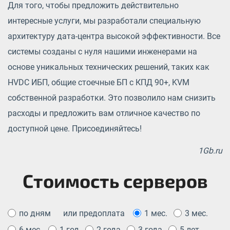
Для того, чтобы предложить действительно
интересные услуги, мы разработали специальную
архитектуру дата-центра высокой эффективности. Все
системы созданы с нуля нашими инженерами на
основе уникальных технических решений, таких как
HVDC ИБП, общие стоечные БП с КПД 90+, KVM
собственной разработки. Это позволило нам снизить
расходы и предложить вам отличное качество по
доступной цене. Присоединяйтесь!
1Gb.ru
Стоимость серверов
по дням
или предоплата
1 мес.
3 мес.
6 мес.
1 год
2 года
3 года
5 лет