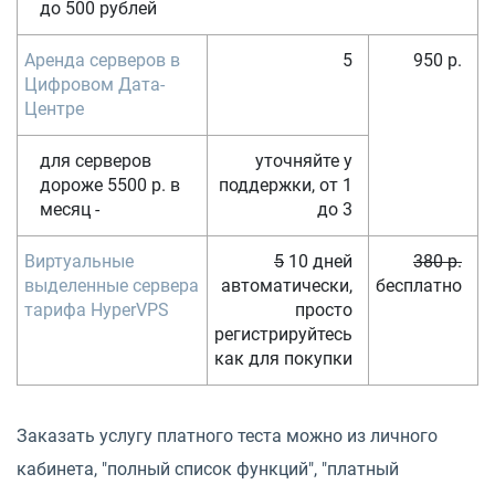
до 500 рублей
Аренда серверов в
5
950 р.
Цифровом Дата-
Центре
для серверов
уточняйте у
дороже 5500 р. в
поддержки, от 1
месяц -
до 3
Виртуальные
5
10 дней
380 р.
выделенные сервера
автоматически,
бесплатно
тарифа HyperVPS
просто
регистрируйтесь
как для покупки
Заказать услугу платного теста можно из личного
кабинета, "полный список функций", "платный