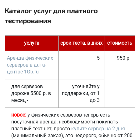
Каталог услуг для платного
тестирования
услуга
срок теста, в днях
стоимость
Аренда физических
5
950 р.
серверов в дата-
центре 1Gb.ru
для серверов
уточняйте у
дороже 5500 р. в
поддержки, от 1
месяц -
до 3
новое:
у физических серверов теперь есть
посуточная аренда, необходимости покупать
платный тест нет, просто
купите сервер на 2 дня
(минимальный заказ), это недорого, обычно от 200