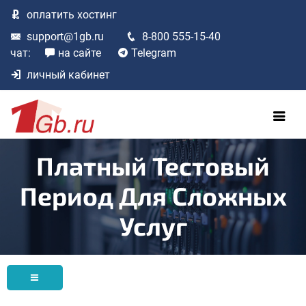
оплатить
хостинг
support@1gb.ru
8-800 555-15-40
чат:
на сайте
Telegram
личный кабинет
Платный Тестовый
Период Для Сложных
Услуг