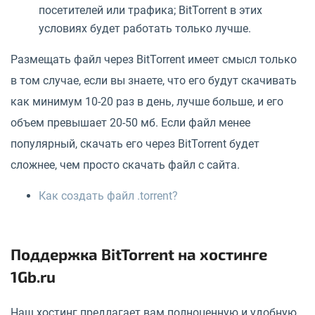
посетителей или трафика; BitTorrent в этих
условиях будет работать только лучше.
Размещать файл через BitTorrent имеет смысл только
в том случае, если вы знаете, что его будут скачивать
как минимум 10-20 раз в день, лучше больше, и его
объем превышает 20-50 мб. Если файл менее
популярный, скачать его через BitTorrent будет
сложнее, чем просто скачать файл с сайта.
Как создать файл .torrent?
Поддержка BitTorrent на хостинге
1Gb.ru
Наш хостинг предлагает вам полноценную и удобную