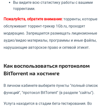
Вы видите всю статистику работы с вашими
торрентами.
Пожалуйста, обратите внимание:
торренты, которые
обслуживает торрент-трекер 1Gb.ru, проходят
модерацию. Запрещается размещать лицензионные
аудио/видео материалы, программы и иные файлы,
нарушающие авторское право и сетевой этикет.
Как воспользоваться протоколом
BitTorrent на хостинге
В личном кабинете выберите пункты "полный список
функций", "протокол BitTorrent" (в разделе "сайты").
Услуга находится в стадии бета-тестирования. Во