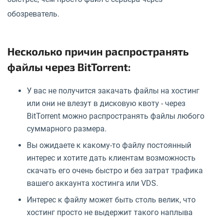
обозреватель.
Несколько причин распространять
файлы через BitTorrent:
У вас не получится закачать файлы на хостинг
или они не влезут в дисковую квоту - через
BitTorrent можно распространять файлы любого
суммарного размера.
Вы ожидаете к какому-то файлу постоянный
интерес и хотите дать клиентам возможность
скачать его очень быстро и без затрат трафика
вашего аккаунта хостинга или VDS.
Интерес к файлу может быть столь велик, что
хостинг просто не выдержит такого наплыва