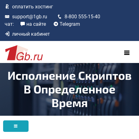
оплатить
хостинг
support@1gb.ru
8-800 555-15-40
чат:
на сайте
Telegram
личный кабинет
Исполнение Скриптов
В Определенное
Время