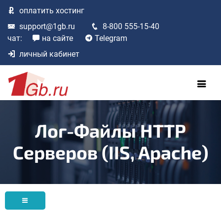
оплатить
хостинг
support@1gb.ru
8-800 555-15-40
чат:
на сайте
Telegram
личный кабинет
Лог-Файлы HTTP
Серверов (IIS, Apache)