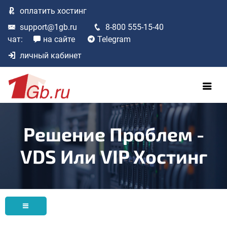
оплатить
хостинг
support@1gb.ru
8-800 555-15-40
чат:
на сайте
Telegram
личный кабинет
Решение Проблем -
VDS Или VIP Хостинг