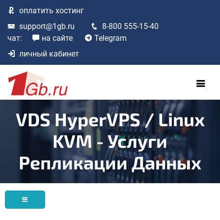
оплатить
хостинг
support@1gb.ru
8-800 555-15-40
чат:
на сайте
Telegram
личный кабинет
VDS HyperVPS / Linux
KVM - Услуги
Репликации Данных