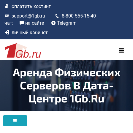
оплатить
хостинг
support@1gb.ru
8-800 555-15-40
чат:
на сайте
Telegram
личный кабинет
Аренда Физических
Серверов В Дата-
Центре 1Gb.ru