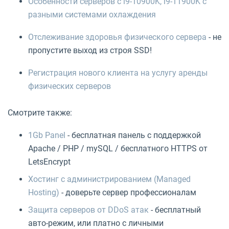
Особенности серверов с i9-10900K, i9-11900K с
разными системами охлаждения
Отслеживание здоровья физического сервера
- не
пропустите выход из строя SSD!
Регистрация нового клиента на услугу аренды
физических серверов
Смотрите также:
1Gb Panel
- бесплатная панель с поддержкой
Apache / PHP / mySQL / бесплатного HTTPS от
LetsEncrypt
Хостинг с администрированием (Managed
Hosting)
- доверьте сервер профессионалам
Защита серверов от DDoS атак
- бесплатный
авто-режим, или платно с личными