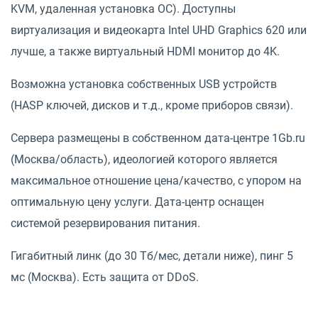
KVM, удаленная установка ОС). Доступны
виртуализация и видеокарта Intel UHD Graphics 620 или
лучше, а также виртуальный HDMI монитор до 4K.
Возможна установка собственных USB устройств
(HASP ключей, дисков и т.д., кроме приборов связи).
Сервера размещены в собственном дата-центре 1Gb.ru
(Москва/область), идеологией которого является
максимальное отношение цена/качество, с упором на
оптимальную цену услуги. Дата-центр оснащен
системой резервирования питания.
Гигабитный линк (до 30 Тб/мес, детали ниже), пинг 5
мс (Москва). Есть защита от DDoS.