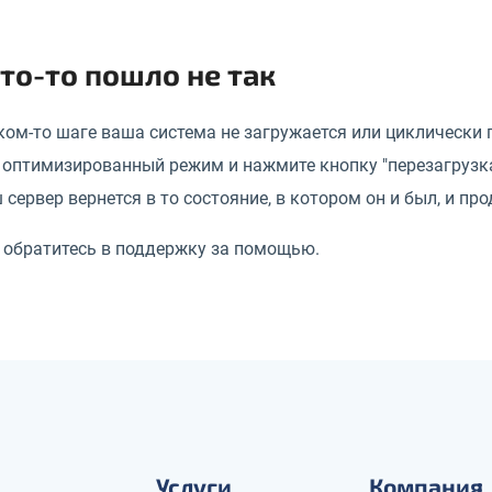
что-то пошло не так
ком-то шаге ваша система не загружается или циклически 
оптимизированный режим и нажмите кнопку "перезагрузка"
 сервер вернется в то состояние, в котором он и был, и пр
о обратитесь в поддержку за помощью.
Услуги
Компания