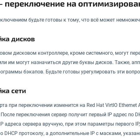
 - переключение на оптимизирова
ключением будьте готовы к тому, что всё может немножеч
йка дисков
овом дисковом контроллере, кроме системного, могут перейт
или им могут назначиться другие буквы дисков. Также, ап
ограммы бэкапов. Будьте готовы урегулировать эти вопро
ка сети
рта при переключении изменится на Red Hat VirtIO Ethernet A
После переключения сервер получит первый IP адрес по DHC
IP адреса сервера вручную, при этом параметры первого IP,
о DHCP протоколу, а дополнительные IP с масками, указан