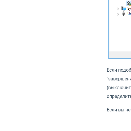
Если подоб
"завершен
(выключить
определит
Если вы не