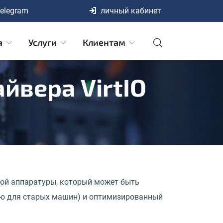
elegram
личный кабинет
а
Услуги
Клиентам
йвера VirtIO
ной аппаратуры, который может быть
ию для старых машин) и оптимизированный