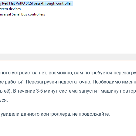
ного устройства нет, возможно, вам потребуется перезагр
ие работы". Перезагрузки недостаточно. Необходимо име
 её). В течение 3-5 минут система запустит машину повто
ься.
 увидели данного контроллера, не продолжайте.