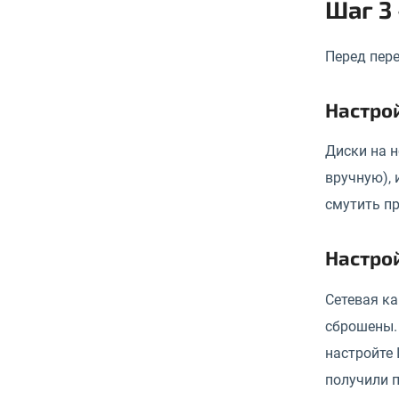
Шаг 3
Перед пере
Настро
Диски на н
вручную), 
смутить пр
Настрой
Сетевая ка
сброшены. 
настройте 
получили п