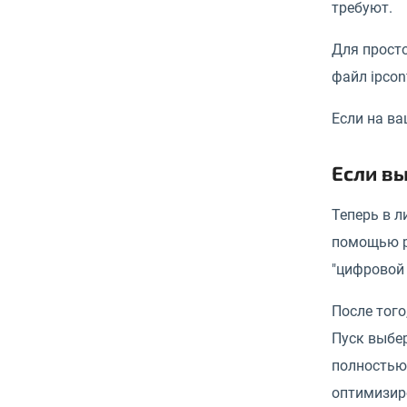
требуют.
Для просто
файл ipcon
Если на ва
Если в
Теперь в л
помощью ра
"цифровой 
После того
Пуск выбе
полностью 
оптимизир