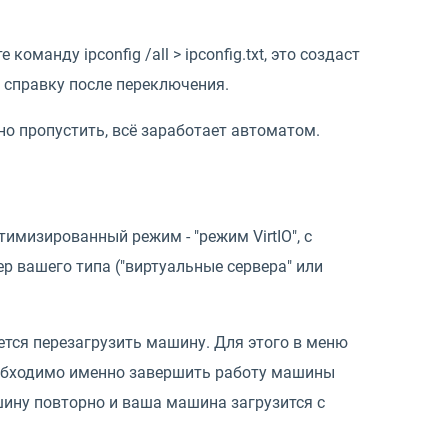
оманду ipconfig /all > ipconfig.txt, это создаст
к справку после переключения.
но пропустить, всё заработает автоматом.
имизированный режим - "режим VirtIO", с
р вашего типа ("виртуальные сервера" или
тся перезагрузить машину. Для этого в меню
еобходимо именно завершить работу машины
шину повторно и ваша машина загрузится с