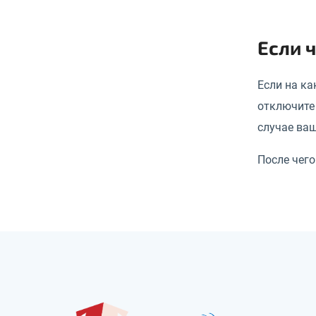
Если 
Если на ка
отключите 
случае ваш
После чег