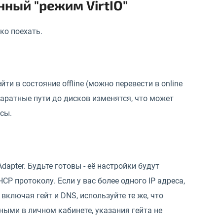
нный "режим VirtIO"
ко поехать.
и в состояние offline (можно перевести в online
паратные пути до дисков изменятся, что может
сы.
dapter. Будьте готовы - её настройки будут
P протоколу. Если у вас более одного IP адреса,
 включая гейт и DNS, используйте те же, что
ными в личном кабинете, указания гейта не