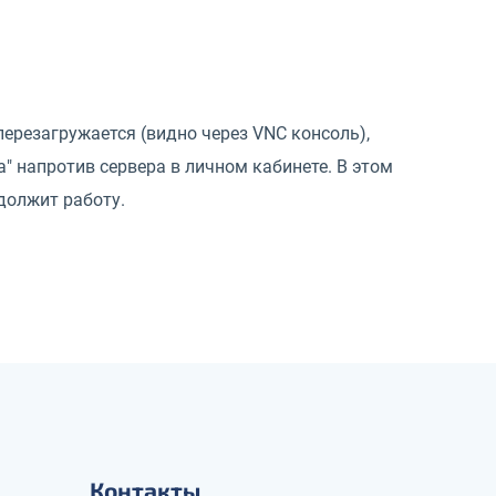
перезагружается (видно через VNC консоль),
 напротив сервера в личном кабинете. В этом
одолжит работу.
Контакты