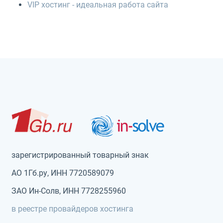
VIP хостинг - идеальная работа сайта
зарегистрированный товарный знак
АО 1Гб.ру, ИНН 7720589079
ЗАО Ин-Солв, ИНН 7728255960
в реестре провайдеров хостинга