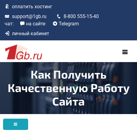
оплатить
хостинг
support@1gb.ru
8-800 555-15-40
чат:
на сайте
Telegram
личный кабинет
Как Получить
Качественную Работу
Сайта