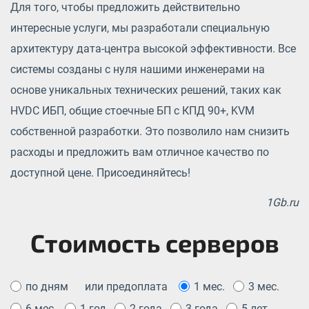
Для того, чтобы предложить действительно
интересные услуги, мы разработали специальную
архитектуру дата-центра высокой эффективности. Все
системы созданы с нуля нашими инженерами на
основе уникальных технических решений, таких как
HVDC ИБП, общие стоечные БП с КПД 90+, KVM
собственной разработки. Это позволило нам снизить
расходы и предложить вам отличное качество по
доступной цене. Присоединяйтесь!
1Gb.ru
Стоимость серверов
по дням
или предоплата
1 мес.
3 мес.
6 мес.
1 год
2 года
3 года
5 лет