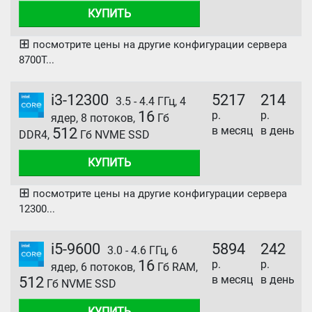
КУПИТЬ
⊞
посмотрите цены на другие конфигурации сервера
8700T...
i3-12300
5217
214
3.5 - 4.4 ГГц, 4
16
р.
р.
ядер, 8 потоков,
Гб
в месяц
в день
512
DDR4,
Гб NVME SSD
КУПИТЬ
⊞
посмотрите цены на другие конфигурации сервера
12300...
i5-9600
5894
242
3.0 - 4.6 ГГц, 6
16
р.
р.
ядер, 6 потоков,
Гб RAM,
в месяц
в день
512
Гб NVME SSD
КУПИТЬ