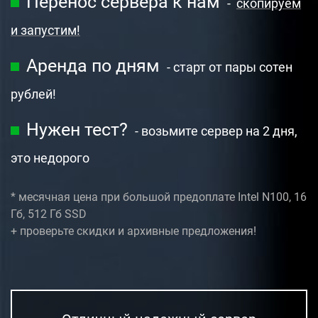
Перенос сервера к нам
-
скопируем
и запустим!
Аренда по дням
- старт от пары сотен
рублей!
Нужен тест?
- возьмите сервер на 2 дня,
это недорого
* месячная цена при большой предоплате
Intel N100, 16
Гб, 512 Гб SSD
+ проверьте скидки и архивные предложения!