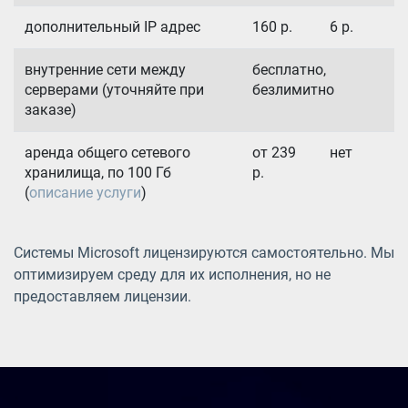
дополнительный IP адрес
160
р.
6
р.
внутренние сети между
бесплатно,
серверами (уточняйте при
безлимитно
заказе)
аренда общего сетевого
от 239
нет
хранилища, по 100 Гб
р.
(
описание услуги
)
Системы Microsoft лицензируются самостоятельно. Мы
оптимизируем среду для их исполнения, но не
предоставляем лицензии.