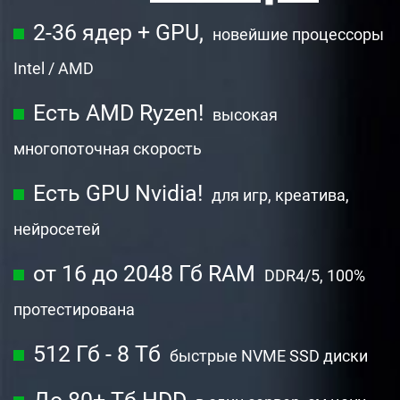
2-36 ядер + GPU,
новейшие процессоры
Intel / AMD
Есть AMD Ryzen!
высокая
многопоточная скорость
Есть GPU Nvidia!
для игр, креатива,
нейросетей
от 16 до 2048 Гб RAM
DDR4/5, 100%
протестирована
512 Гб - 8 Тб
быстрые NVME SSD диски