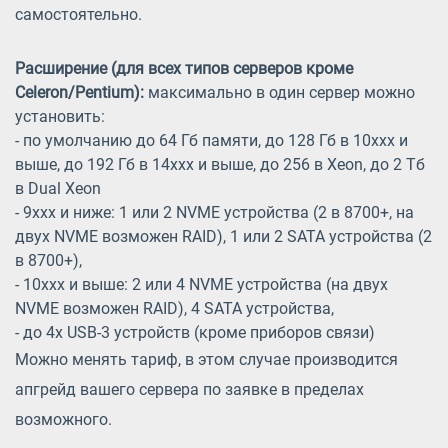
самостоятельно.
Расширение (для всех типов серверов кроме
Celeron/Pentium):
максимально в один сервер можно
установить:
- по умолчанию до 64 Гб памяти, до 128 Гб в 10xxx и
выше, до 192 Гб в 14xxx и выше, до 256 в Xeon, до 2 Тб
в Dual Xeon
- 9xxx и ниже: 1 или 2 NVME устройства (2 в 8700+, на
двух NVME возможен RAID), 1 или 2 SATA устройства (2
в 8700+),
- 10xxx и выше: 2 или 4 NVME устройства (на двух
NVME возможен RAID), 4 SATA устройства,
- до 4х USB-3 устройств (кроме приборов связи)
Можно менять тариф, в этом случае производится
апгрейд вашего сервера по заявке в пределах
возможного.