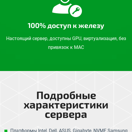
100% доступ к железу
Настоящий сервер, доступны GPU, виртуализация, без
привязок к MAC
Подробные
характеристики
сервера
Платформы Intel, Dell, ASUS, Gigabyte, NVME Samsung