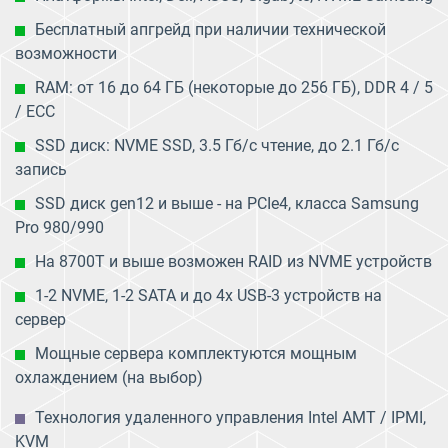
Бесплатный апгрейд при наличии технической
возможности
RAM: от 16 до 64 ГБ (некоторые до 256 ГБ), DDR 4 / 5
/ ECC
SSD диск: NVME SSD, 3.5 Гб/с чтение, до 2.1 Гб/с
запись
SSD диск gen12 и выше - на PCIe4, класса Samsung
Pro 980/990
На 8700T и выше возможен RAID из NVME устройств
1-2 NVME, 1-2 SATA и до 4х USB-3 устройств на
сервер
Мощные сервера комплектуются мощным
охлаждением (на выбор)
Технология удаленного управления Intel AMT / IPMI,
KVM