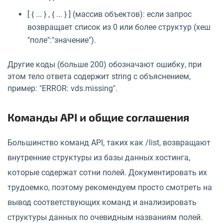
[ { ... } , { ... } ] (массив объектов): если запрос
возвращает список из 0 или более структур (хеш
"поле":"значение").
Другие коды (больше 200) обозначают ошибку, при
этом тело ответа содержит string с объяснением,
пример: "ERROR: vds.missing".
Команды API и общие соглашения
Большинство команд API, таких как /list, возвращают
внутренние структуры из базы данных хостинга,
которые содержат сотни полей. Документировать их
трудоемко, поэтому рекомендуем просто смотреть на
вывод соответствующих команд и анализировать
структуры данных по очевидным названиям полей.