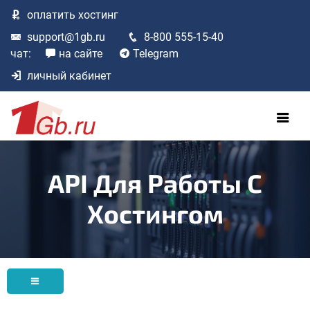
оплатить
хостинг
support@1gb.ru
8-800 555-15-40
чат:
на сайте
Telegram
личный кабинет
API Для Работы С
Хостингом