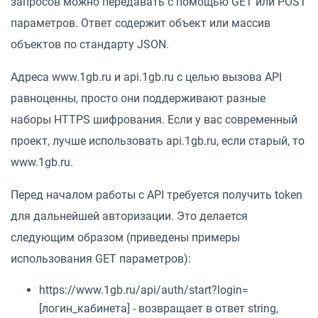
запросов можно передавать с помощью GET или POST
параметров. Ответ содержит объект или массив
объектов по стандарту JSON.
Адреса www.1gb.ru и api.1gb.ru с целью вызова API
равноценны, просто они поддерживают разные
наборы HTTPS шифрования. Если у вас современный
проект, лучше использовать api.1gb.ru, если старый, то
www.1gb.ru.
Перед началом работы с API требуется получить token
для дальнейшей авторизации. Это делается
следующим образом (приведены примеры
использования GET параметров):
https://www.1gb.ru/api/auth/start?login=
[логин_кабинета] - возвращает в ответ string,