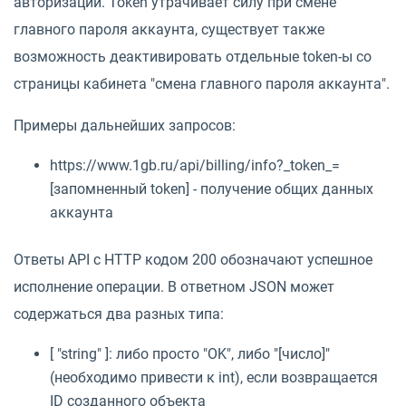
авторизации. Token утрачивает силу при смене
главного пароля аккаунта, существует также
возможность деактивировать отдельные token-ы со
страницы кабинета "смена главного пароля аккаунта".
Примеры дальнейших запросов:
https://www.1gb.ru/api/billing/info?_token_=
[запомненный token] - получение общих данных
аккаунта
Ответы API с HTTP кодом 200 обозначают успешное
исполнение операции. В ответном JSON может
содержаться два разных типа:
[ "string" ]: либо просто "OK", либо "[число]"
(необходимо привести к int), если возвращается
ID созданного объекта