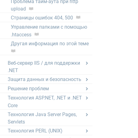
Проблема тайм-аута при http
upload
Страницы ошибок 404, 500
Управление папками с помощью
.htaccess
Другая информация по этой теме
Веб-сервер IIS / для поддержки
.NET
Защита данных и безопасность
Решение проблем
Технология ASP.NET, .NET и .NET
Core
Технология Java Server Pages,
Servlets
Технология PERL (UNIX)