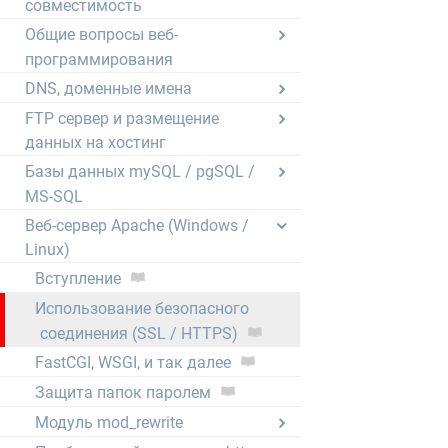
совместимость
Общие вопросы веб-
программирования
DNS, доменные имена
FTP сервер и размещение
данных на хостинг
Базы данных mySQL / pgSQL /
MS-SQL
Веб-сервер Apache (Windows /
Linux)
Вступление
Использование безопасного
соединения (SSL / HTTPS)
FastCGI, WSGI, и так далее
Защита папок паролем
Модуль mod_rewrite