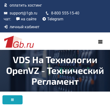
оплатить
хостинг
support@1gb.ru
8-800 555-15-40
чат:
на сайте
Telegram
личный кабинет
VDS На Технологии
OpenVZ - Технический
Регламент