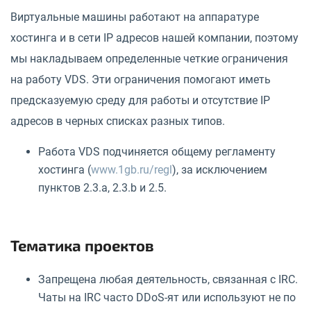
Виртуальные машины работают на аппаратуре
хостинга и в сети IP адресов нашей компании, поэтому
мы накладываем определенные четкие ограничения
на работу VDS. Эти ограничения помогают иметь
предсказуемую среду для работы и отсутствие IP
адресов в черных списках разных типов.
Работа VDS подчиняется общему регламенту
хостинга (
www.1gb.ru/regl
), за исключением
пунктов 2.3.a, 2.3.b и 2.5.
Тематика проектов
Запрещена любая деятельность, связанная с IRC.
Чаты на IRC часто DDoS-ят или используют не по