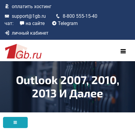
оплатить
хостинг
support@1gb.ru
8-800 555-15-40
чат:
на сайте
Telegram
личный кабинет
Outlook 2007, 2010,
2013 И Далее