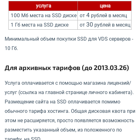
услуга
цена
4
100
Мб места на SSD диске
от
рублей в месяц
30
1
Гб места на SSD диске
от
рублей в месяц
Минимальный объем покупки SSD для VDS серверов -
10 Гб.
Для архивных тарифов (до 2013.03.26)
Услуга оплачивается с помощью магазина лицензий/
услуг (ссылка на главной странице личного кабинета).
Размещение сайта на SSD оплачивается помимо
обычного тарифа хостинга. Общая дисковая квота при
этом не расширяется, просто появляется возможность
разместить указанный объем, из положенного по
тарифу, на SSD.