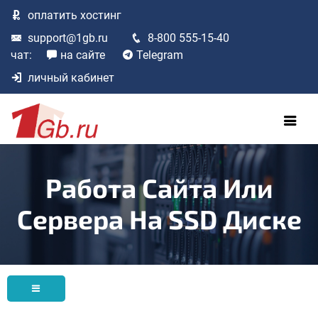
оплатить
хостинг
support@1gb.ru
8-800 555-15-40
чат:
на сайте
Telegram
личный кабинет
Работа Сайта Или
Сервера На SSD Диске