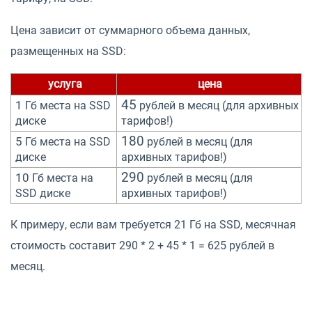
Цена зависит от суммарного объема данных,
размещенных на SSD:
услуга
цена
45
1
Гб места на SSD
рублей в месяц (для архивных
диске
тарифов!)
180
5
Гб места на SSD
рублей в месяц (для
диске
архивных тарифов!)
290
10
Гб места на
рублей в месяц (для
SSD диске
архивных тарифов!)
К примеру, если вам требуется 21 Гб на SSD, месячная
стоимость составит 290 * 2 + 45 * 1 = 625 рублей в
месяц.